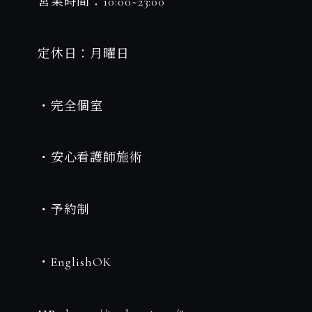
営業時間：10:00~23:00
定休日：月曜日
・完全個室
・安心看護師施術
・予約制
・EnglishOK