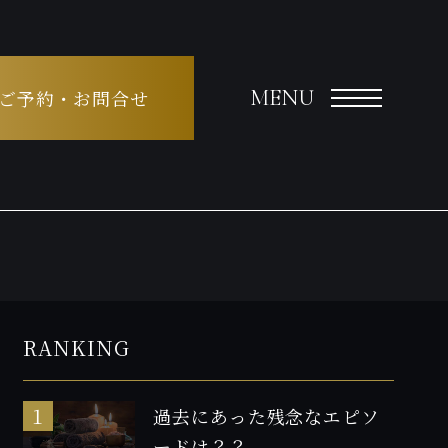
MENU
ご予約・お問合せ
RANKING
過去にあった残念なエピソ
ードは？？