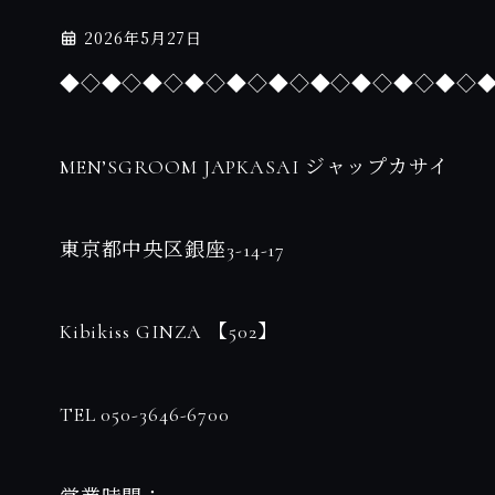
2026年5月27日
◆◇◆◇◆◇◆◇◆◇◆◇◆◇◆◇◆◇◆◇
MEN’SGROOM JAPKASAI ジャップカサイ
東京都中央区銀座3-14-17
Kibikiss GINZA 【502】
TEL 050-3646-6700