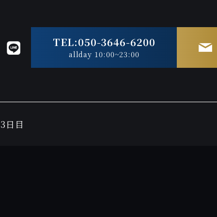
TEL:050-3646-6200
allday 10:00~23:00
3日目