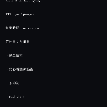
Kibikiss GINZA 【502】
TEL 050-3646-6700
営業時間：10:00~23:00
定休日：月曜日
・完全個室
・安心看護師施術
・予約制
・EnglishOK