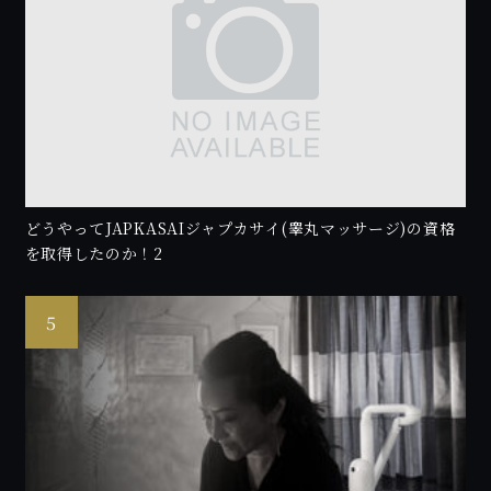
どうやってJAPKASAIジャプカサイ(睾丸マッサージ)の資格
を取得したのか！2