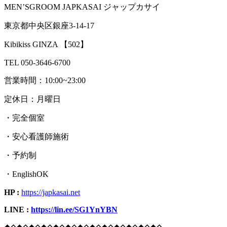
MEN’SGROOM JAPKASAI ジャップカサイ
東京都中央区銀座3-14-17
Kibikiss GINZA 【502】
TEL 050-3646-6700
営業時間：10:00~23:00
定休日：月曜日
・完全個室
・安心看護師施術
・予約制
・EnglishOK
HP :
https://japkasai.net
LINE :
https://lin.ee/SG1YnYBN