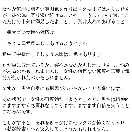
女性が無理に明るい雰囲気を作り出す必要まではありません
が、彼の体に寄り添い続けることや、こうして2人で過ごせ
ただけで十分に満足したよ。と、、受け入れてあげること。
一番マズい女性の対応は、
「もう１回元気にしてあげるようとする」
途中で中折れしてしまう原因は、色々あります。
ただ単に疲れているか、寝不足なのかもしれませんし、悩み
があるのかもしれませんし、女性の何気ない態度や言葉で気
分が削がれたのかもしれません。
ですが、男性自身にも原因がわからかいことも多いはず。
その状態で、女性が再度勃たせようとすると、男性は精神的
にますます立ち直れなくなります。ますます自信を失うこと
になるのです。
もしかすると、それをきっかけにセックスが怖くなりＥＤ
（勃起障害）へと突入してしまうかもしれません。