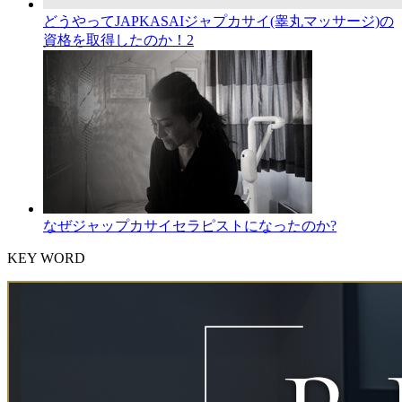
どうやってJAPKASAIジャプカサイ(睾丸マッサージ)の
資格を取得したのか！2
なぜジャップカサイセラピストになったのか?
KEY WORD