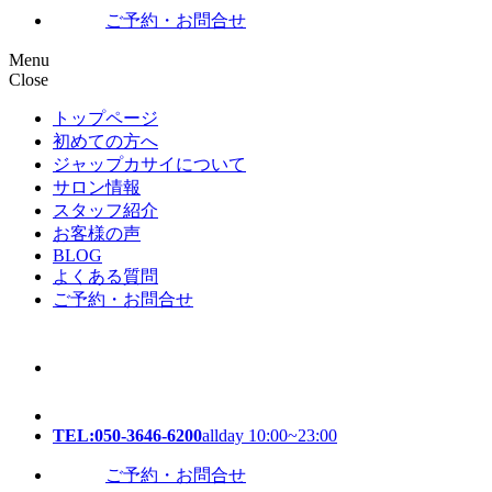
ご予約・お問合せ
Menu
Close
トップページ
初めての方へ
ジャップカサイについて
サロン情報
スタッフ紹介
お客様の声
BLOG
よくある質問
ご予約・お問合せ
TEL:050-3646-6200
allday 10:00~23:00
ご予約・お問合せ