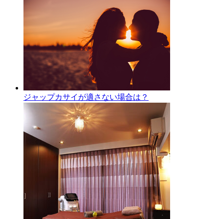
ジャップカサイが適さない場合は？