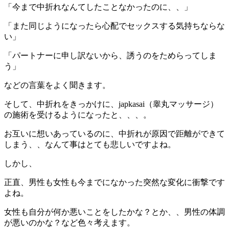
「今まで中折れなんてしたことなかったのに、、」
「また同じようになったら心配でセックスする気持ちならな
い」
「パートナーに申し訳ないから、誘うのをためらってしま
う」
などの言葉をよく聞きます。
そして、中折れをきっかけに、japkasai（睾丸マッサージ）
の施術を受けるようになったと、、、。
お互いに想いあっているのに、中折れが原因で距離ができて
しまう、、なんて事はとても悲しいですよね。
しかし、
正直、男性も女性も今までになかった突然な変化に衝撃です
よね。
女性も自分が何か悪いことをしたかな？とか、、男性の体調
が悪いのかな？など色々考えます。