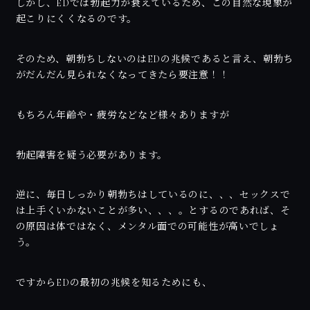
しかし、EDでは勃起力が衰えているため、この自然な現象が
起こりにくくなるのです。
そのため、朝勃ちしないのはEDの兆候であると言え、朝勃ち
がだんだん見られなくなってきたら要注意！！
もちろん年齢や・疲労などなど様々ありますが
勃起障害を疑う必要があります。
逆に、毎日しっかり朝勃ちはしているのに、、、セックスで
は上手くいかないことが多い、、、。とするのであれば、そ
の原因は体ではなく、メンタル面での可能性が高いでしょ
う。
ですからEDの最初の兆候を知るためにも、