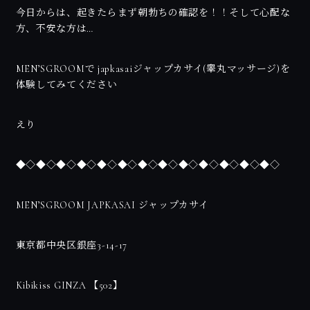
今日からは、起きたらまず朝勃ちの確認を！！そして心配な
方、不安な方は…
MEN’SGROOMで japkasaiジャップカサイ(睾丸マッサージ)を
体験してみてください
えり
◆◇◆◇◆◇◆◇◆◇◆◇◆◇◆◇◆◇◆◇◆◇◆◇◆◇
MEN’SGROOM JAPKASAI ジャップカサイ
東京都中央区銀座3-14-17
Kibikiss GINZA 【502】