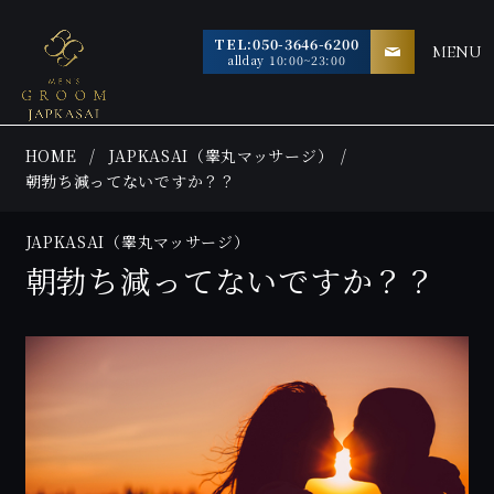
TEL:050-3646-6200
MENU
allday 10:00~23:00
HOME
JAPKASAI（睾丸マッサージ）
朝勃ち減ってないですか？？
JAPKASAI（睾丸マッサージ）
朝勃ち減ってないですか？？