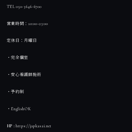
TEL 050-3646-6700
営業時間：10:00~23:00
定休日：月曜日
・完全個室
・安心看護師施術
・予約制
・EnglishOK
HP :
https://japkasai.net