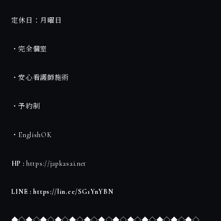
定休日：月曜日
・完全個室
・安心看護師施術
・予約制
・EnglishOK
HP :
https://japkasai.net
LINE :
https://lin.ee/SG1YnYBN
◆◇◆◇◆◇◆◇◆◇◆◇◆◇◆◇◆◇◆◇◆◇◆◇◆◇