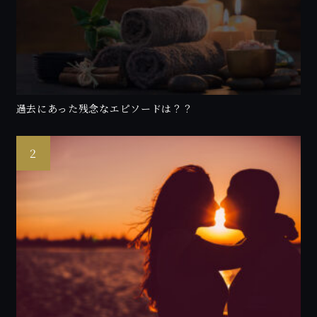
過去にあった残念なエピソードは？？