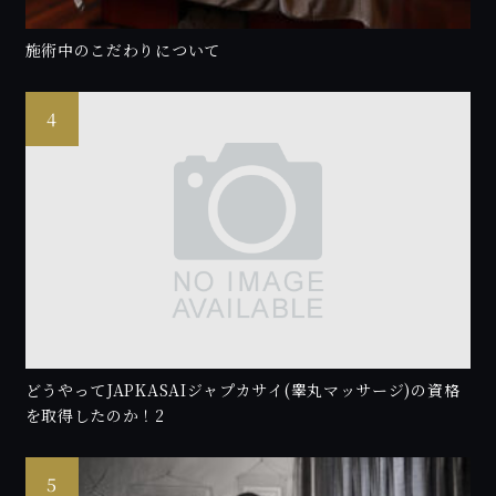
施術中のこだわりについて
どうやってJAPKASAIジャプカサイ(睾丸マッサージ)の資格
を取得したのか！2