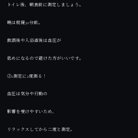
トイレ後、朝食前に測定しましょう。
晩は就寝30分前。
飲酒後や入浴直後は血圧が
低めになるので避けた方がいいです。
②1測定に2度測る！
血圧は気分や行動の
影響を受けやすいため、
リラックスしてから二度と測定。