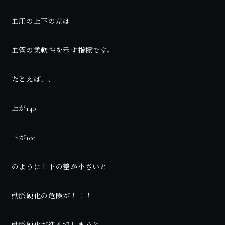
血圧の上下の差は
血管の柔軟性を示す指標です。
たとえば、、
上が140
下が100
のように上下の差が小さいと
動脈硬化の危険が！！！