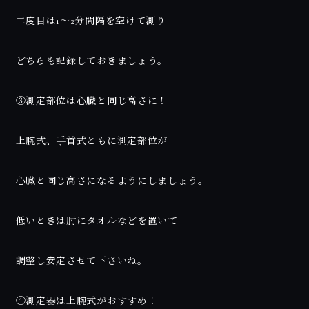
二度目は1〜2分間隔を空けて測り
どちらも記録しておきましょう。
③測定部位は心臓と同じ高さに！
上腕式、手首式ともに測定部位が
心臓と同じ高さになるようにしましょう。
低いときは肘にタオルなどを置いて
調整し安定させて下さいね。
④測定器は上腕式がおすすめ！