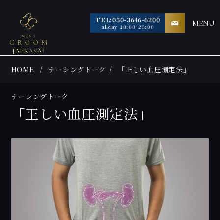
TEL:050-3646-6200
MENU
allday 10:00~23:00
HOME
ナーシングトーク
「正しい血圧測定法」
ナーシングトーク
「正しい血圧測定法」