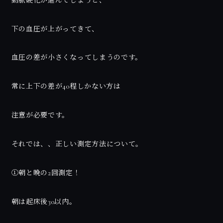
動脈硬化が進んでしまうと、
下の血圧が上がってきて、
血圧の差が小さくなってしまうのです。
常に上下の差が40程しかない方は
注意が必要です。
それでは、、正しい測定方法について。
①朝と晩の2回測定！
朝は起床後30以内。