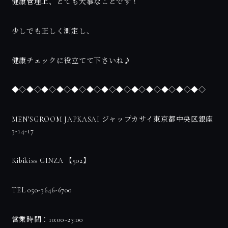
健康管理上、とても大事なことです！
少しでも正しく測定し、
健康チェックに役立てて下さいね♪
◆◇◆◇◆◇◆◇◆◇◆◇◆◇◆◇◆◇◆◇◆◇◆◇◆◇
MEN’SGROOM JAPKASAI ジャップカサイ東京都中央区銀座
3-14-17
Kibikiss GINZA 【502】
TEL 050-3646-6700
営業時間：10:00~23:00