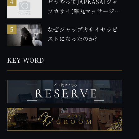
どうやってJAPKASAIジャ
プカサイ(睾丸マッサージ)
の資格を取得したのか！2
なぜジャップカサイセラピ
ストになったのか?
KEY WORD