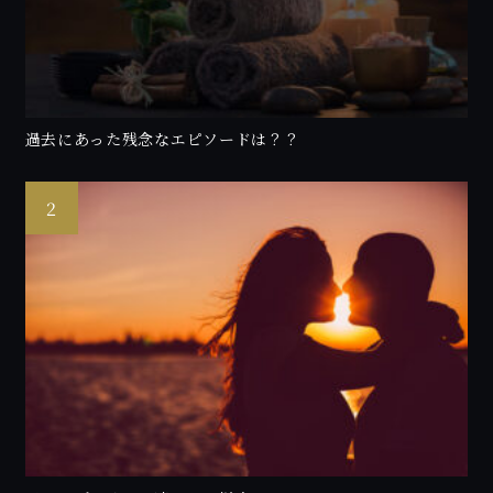
過去にあった残念なエピソードは？？