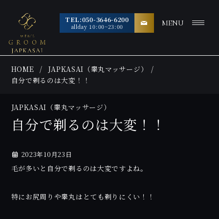
TEL:050-3646-6200
MENU
allday 10:00~23:00
HOME
JAPKASAI（睾丸マッサージ）
自分で剃るのは大変！！
JAPKASAI（睾丸マッサージ）
自分で剃るのは大変！！
2023年10月23日
毛が多いと自分で剃るのは大変ですよね。
特にお尻周りや睾丸はとても剃りにくい！！