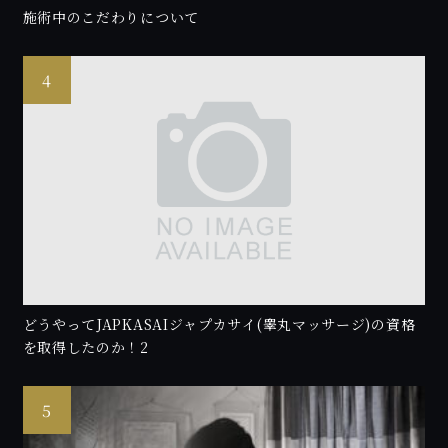
施術中のこだわりについて
どうやってJAPKASAIジャプカサイ(睾丸マッサージ)の資格
を取得したのか！2