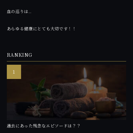
血の巡りは…
あらゆる健康にとても大切です！！
RANKING
過去にあった残念なエピソードは？？