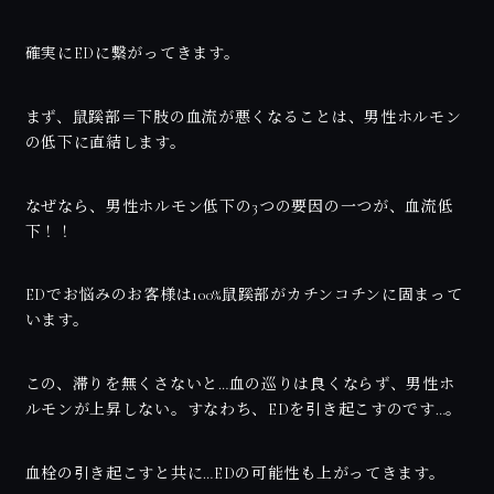
確実にEDに繋がってきます。
まず、鼠蹊部＝下肢の血流が悪くなることは、男性ホルモン
の低下に直結します。
なぜなら、男性ホルモン低下の3つの要因の一つが、血流低
下！！
EDでお悩みのお客様は100%鼠蹊部がカチンコチンに固まって
います。
この、滞りを無くさないと…血の巡りは良くならず、男性ホ
ルモンが上昇しない。すなわち、EDを引き起こすのです…。
血栓の引き起こすと共に…EDの可能性も上がってきます。