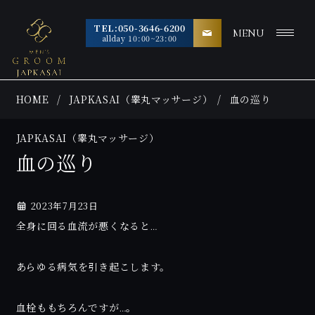
TEL:050-3646-6200
MENU
allday 10:00~23:00
HOME
JAPKASAI（睾丸マッサージ）
血の巡り
JAPKASAI（睾丸マッサージ）
血の巡り
2023年7月23日
全身に回る血流が悪くなると…
あらゆる病気を引き起こします。
血栓ももちろんですが…。