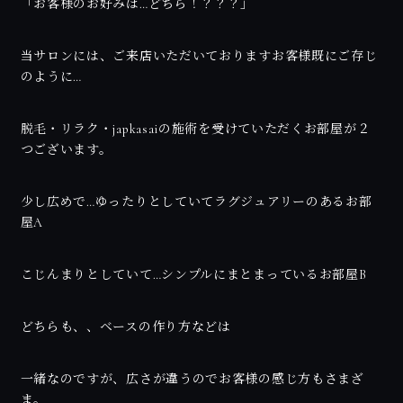
「お客様のお好みは…どちら！？？？」
当サロンには、ご来店いただいておりますお客様既にご存じ
のように…
脱毛・リラク・japkasaiの施術を受けていただくお部屋が２
つございます。
少し広めで…ゆったりとしていてラグジュアリーのあるお部
屋A
こじんまりとしていて…シンプルにまとまっているお部屋B
どちらも、、ベースの作り方などは
一緒なのですが、広さが違うのでお客様の感じ方もさまざ
ま。