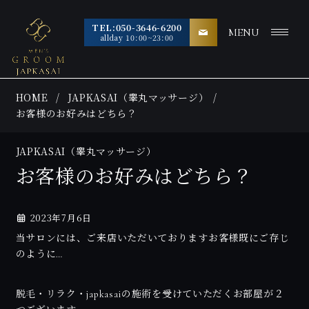
TEL:050-3646-6200
MENU
allday 10:00~23:00
HOME
JAPKASAI（睾丸マッサージ）
お客様のお好みはどちら？
JAPKASAI（睾丸マッサージ）
お客様のお好みはどちら？
2023年7月6日
当サロンには、ご来店いただいておりますお客様既にご存じ
のように…
脱毛・リラク・japkasaiの施術を受けていただくお部屋が２