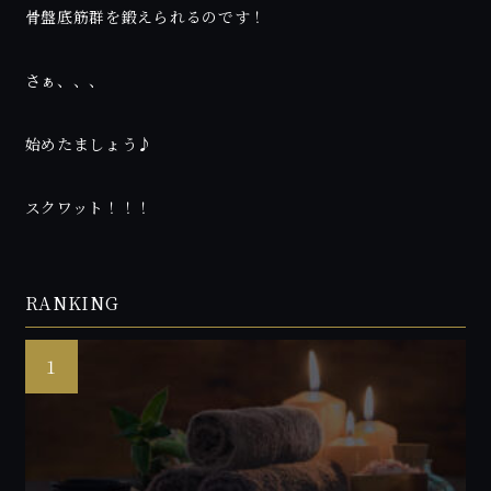
骨盤底筋群を鍛えられるのです！
さぁ、、、
始めたましょう♪
スクワット！！！
RANKING