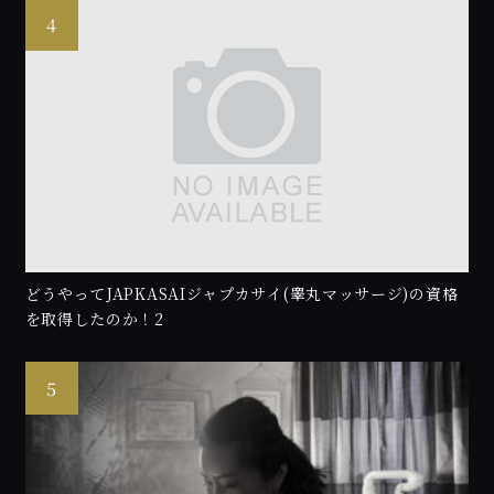
どうやってJAPKASAIジャプカサイ(睾丸マッサージ)の資格
を取得したのか！2