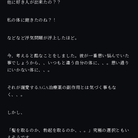
他に好き人が出来たの？？
私の体に飽きたのね？！
などなど浮気問題が浮上したほど。
今、考えると酷なことをしました。彼が一番思い悩んでいた
事でしょうから、、いつもと違う自分の体に、、。思い通り
にいかない体に、、。
それが寵愛するAGA治療薬の副作用とは気づく事もな
く、、。
しかし、
「髪を取るのか、勃起を取るのか、、。」究極の選択ともい
えそうです。