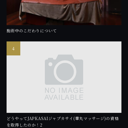
施術中のこだわりについて
どうやってJAPKASAIジャプカサイ(睾丸マッサージ)の資格
を取得したのか！2