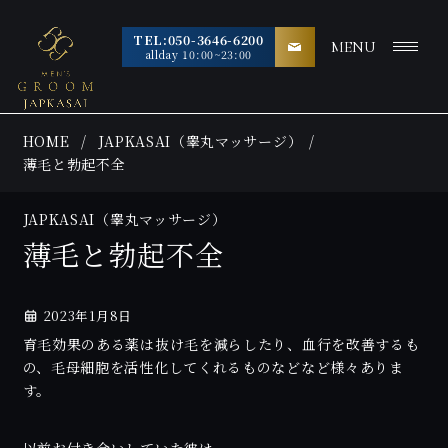
TEL:050-3646-6200
MENU
allday 10:00~23:00
HOME
JAPKASAI（睾丸マッサージ）
薄毛と勃起不全
JAPKASAI（睾丸マッサージ）
薄毛と勃起不全
2023年1月8日
育毛効果のある薬は抜け毛を減らしたり、血行を改善するも
の、毛母細胞を活性化してくれるものなどなど様々ありま
す。