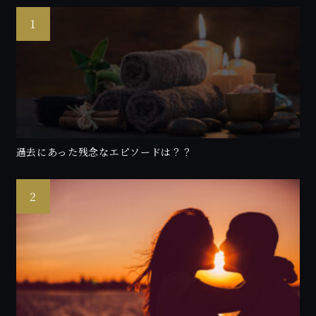
過去にあった残念なエピソードは？？