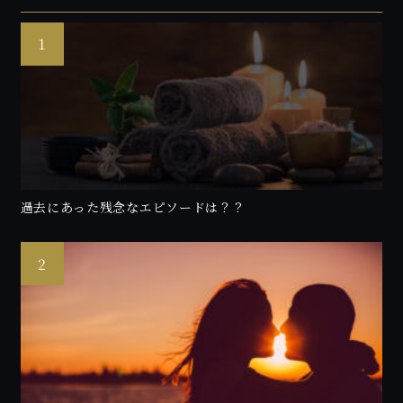
過去にあった残念なエピソードは？？