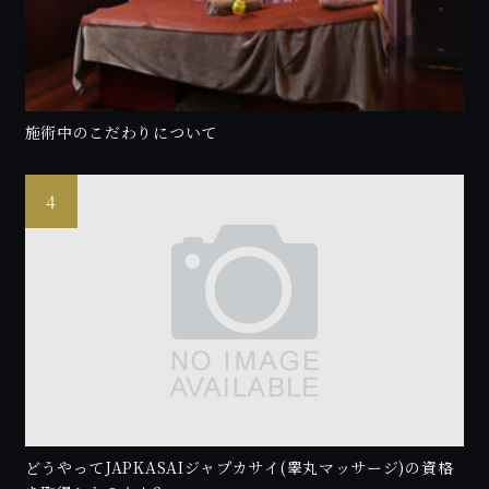
施術中のこだわりについて
どうやってJAPKASAIジャプカサイ(睾丸マッサージ)の資格