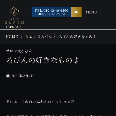
TEL:050-3646-6200
MENU
allday 10:00~23:00
HOME
サロン犬ろびん
ろびんの好きなもの♪
サロン犬ろびん
ろびんの好きなもの♪
2022年2月2日
それは、この白いふわふわクッション♡