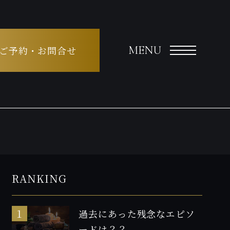
MENU
ご予約・お問合せ
RANKING
過去にあった残念なエピソ
ードは？？