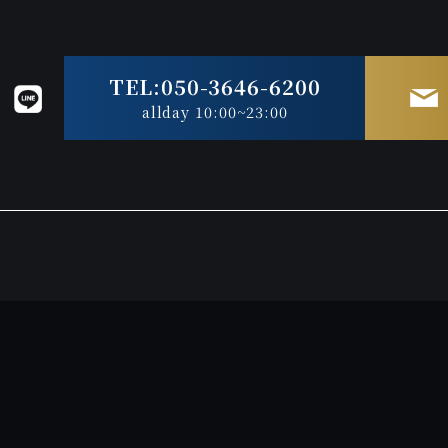
TEL:050-3646-6200
allday 10:00~23:00