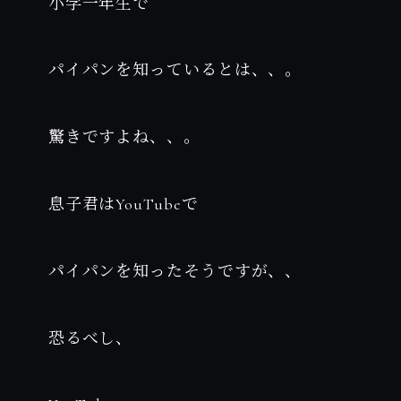
小学一年生で
パイパンを知っているとは、、。
驚きですよね、、。
息子君はYouTubeで
パイパンを知ったそうですが、、
恐るべし、