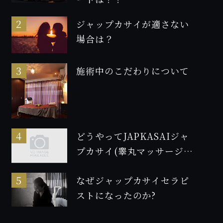
ジャップカサイが適さない
場合は？
施術中のこだわりについて
どうやってJAPKASAIジャ
プカサイ(睾丸マッサージ)
の資格を取得したのか！2
なぜジャップカサイセラピ
ストになったのか?