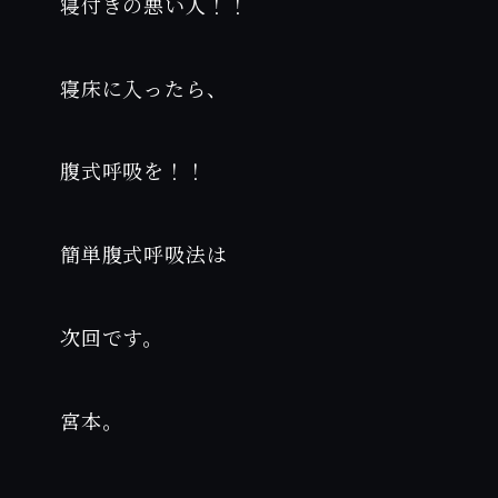
寝付きの悪い人！！
寝床に入ったら、
腹式呼吸を！！
簡単腹式呼吸法は
次回です。
宮本。