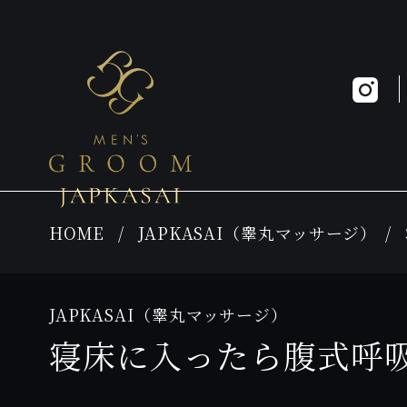
HOME
JAPKASAI（睾丸マッサージ）
JAPKASAI（睾丸マッサージ）
寝床に入ったら腹式呼