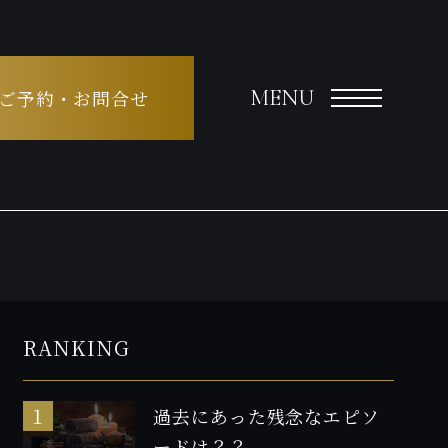
MENU
ご予約・お問合せ
RANKING
過去にあった残念なエピソ
ードは？？