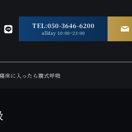
TEL:050-3646-6200
allday 10:00~23:00
寝床に入ったら腹式呼吸
吸