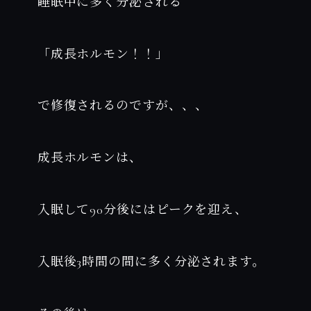
睡眠中に多く分泌される
「成長ホルモン！！」
で修復されるのですが、、、
成長ホルモンは、
入眠して90分後にはピークを迎え、
入眠後3時間の間に多く分泌されます。