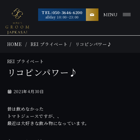
TEL:050-3646-6200
MENU
allday 10:00~23:00
HOME
REI プライベート
リコピンパワー♪
REI プライベート
リコピンパワー♪
2021年4月30日
昔は飲めなかった
トマトジュースですが、、
最近は大好きな飲み物になっています。