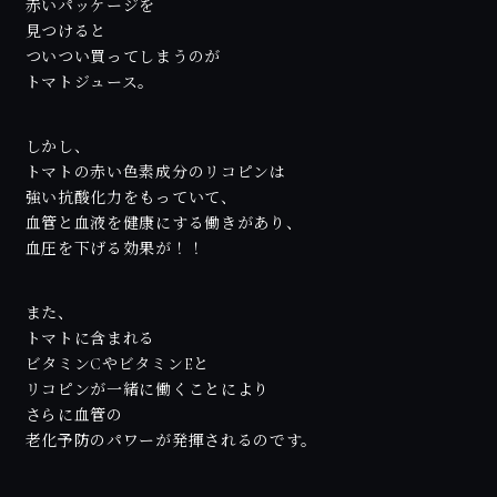
赤いパッケージを
見つけると
ついつい買ってしまうのが
トマトジュース。
しかし、
トマトの赤い色素成分のリコピンは
強い抗酸化力をもっていて、
血管と血液を健康にする働きがあり、
血圧を下げる効果が！！
また、
トマトに含まれる
ビタミンCやビタミンEと
リコピンが一緒に働くことにより
さらに血管の
老化予防のパワーが発揮されるのです。