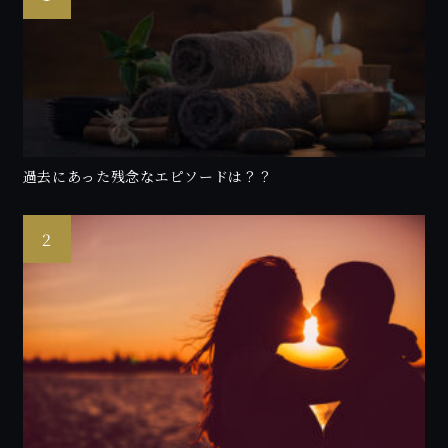
過去にあった残念なエピソードは？？