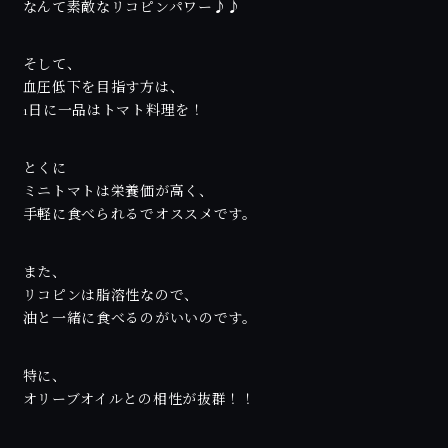
なんて素敵なリコピンパワー♪♪
そして、
血圧低下を目指す方は、
1日に一品はトマト料理を！
とくに
ミニトマトは栄養価が高く、
手軽に食べられるでオススメです。
また、
リコピンは脂溶性なので、
油と一緒に食べるのがいいのです。
特に、
オリーブオイルとの相性が抜群！！