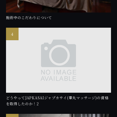
施術中のこだわりについて
どうやってJAPKASAIジャプカサイ(睾丸マッサージ)の資格
を取得したのか！2