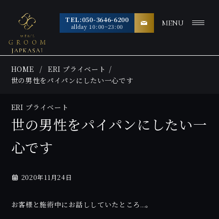
TEL:050-3646-6200
MENU
allday 10:00~23:00
HOME
ERI プライベート
世の男性をパイパンにしたい一心です
ERI プライベート
世の男性をパイパンにしたい一
心です
2020年11月24日
お客様と施術中にお話ししていたところ…。