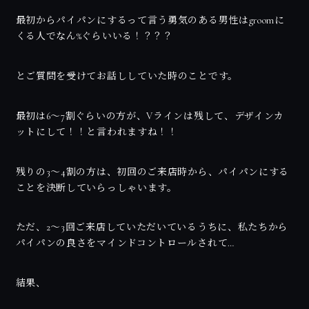
最初からパイパンにするって言う勇気のある男性はgroomに
くる人でなん%ぐらいいる！？？？
とご質問を受けてお話ししていた時のことです。
最初は6〜7割ぐらいの方が、Vラインは残して、デザインカ
ットにして！！と言われますね！！
残りの3〜4割の方は、初回のご来店時から、パイパンにする
ことを決断していらっしゃいます。
ただ、2〜3回ご来店していただいているうちに、私たちから
パイパンの良さをマインドコントロールされて…
結果、