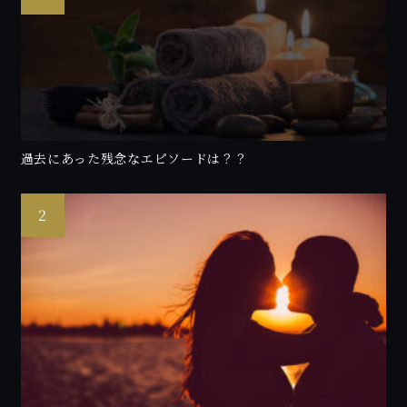
過去にあった残念なエピソードは？？