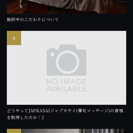
施術中のこだわりについて
どうやってJAPKASAIジャプカサイ(睾丸マッサージ)の資格
を取得したのか！2