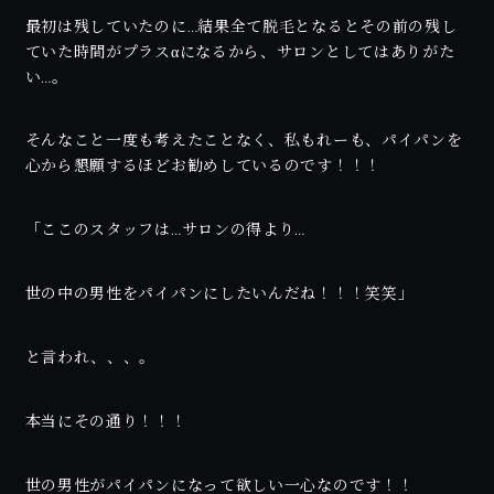
最初は残していたのに…結果全て脱毛となるとその前の残し
ていた時間がプラスαになるから、サロンとしてはありがた
い…。
そんなこと一度も考えたことなく、私もれーも、パイパンを
心から懇願するほどお勧めしているのです！！！
「ここのスタッフは…サロンの得より…
世の中の男性をパイパンにしたいんだね！！！笑笑」
と言われ、、、。
本当にその通り！！！
世の男性がパイパンになって欲しい一心なのです！！