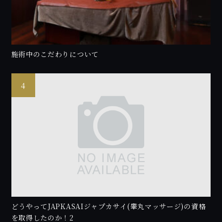
施術中のこだわりについて
どうやってJAPKASAIジャプカサイ(睾丸マッサージ)の資格
を取得したのか！2