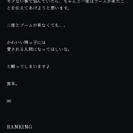
モテない事で悩んでいたら、ちゃんと一度はブームが来たこ
とを伝えてあげようと思います。
二度とブームが来なくても、、
かわいい甥っ子には
愛される人間になってほしいな。
と願ってしまいます♪
宮本。
￼
RANKING