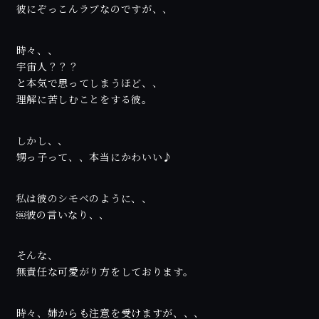
彼にぞっこんラブなのですが、、
時々、、
宇宙人？？？
と本気で思ってしまうほど、、
理解に苦しむことをする彼。
しかし、、
甥っ子って、、本当にかわいい♪
私は彼のシモベのように、、
￼彼の言いなり、、
そんな、
無責任な可愛がり方をしております。
時々、姉からも注意を受けますが、、、