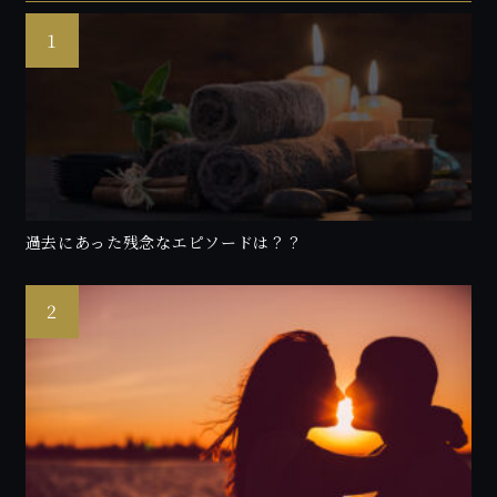
過去にあった残念なエピソードは？？