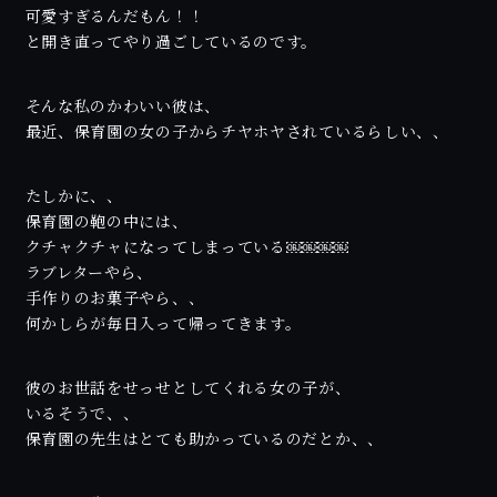
可愛すぎるんだもん！！
と開き直ってやり過ごしているのです。
そんな私のかわいい彼は、
最近、保育園の女の子からチヤホヤされているらしい、、
たしかに、、
保育園の鞄の中には、
クチャクチャになってしまっている￼￼￼￼
ラブレターやら、
手作りのお菓子やら、、
何かしらが毎日入って帰ってきます。
彼のお世話をせっせとしてくれる女の子が、
いるそうで、、
保育園の先生はとても助かっているのだとか、、