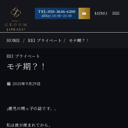
TEL:050-3646-6200
MENU
allday 10:00~23:00
HOME
REI プライベート
モテ期？！
REI プライベート
モテ期？！
2020年9月29日
5歳児の甥っ子の話です、、
私は彼が産まれてから、