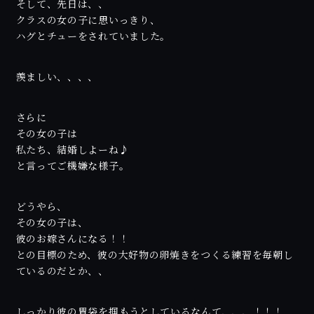
そして、先日は、、
クラスの女の子に思いっきり、
ハグとチューをされていました。
羨ましい、、、、
さらに
その女の子は
私たち、結婚しよーね♪
と言ってご機嫌な様子。
どうやら、
その女の子は、
彼のお嫁さんになる！！
との目標のため、彼の大好物の卵焼きをつくる練習を毎朝し
ているのだとか、、
しっかり彼の胃袋を掴もうとしているなんて、、、！！！