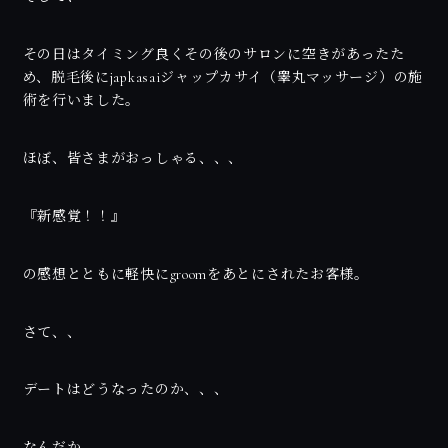
その日はタイミング良くその後のサロンに空きがあったた
め、脱毛後にjapkasaiジャップカサイ（睾丸マッサージ）の施
術を行いました。
ほぼ、皆さまがおっしゃる、、、
『新感覚！！』
の感想とともに軽快にgroomをあとにされたお客様。
さて、、
デートはどうなったのか、、、
なんだか、、、