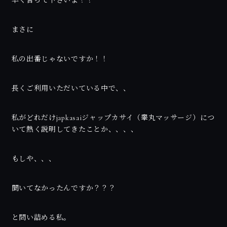
早く言って下さいよ！！
まさに
私の出番じゃないですか！！
長くご利用いただいている中で、、
私がどれだけjapkasaiジャップカサイ（睾丸マッサージ）につ
いて熱く説明してきたことか、、、、
もしや、、、
聞いてなかったんですか？？？
と問い詰める私。