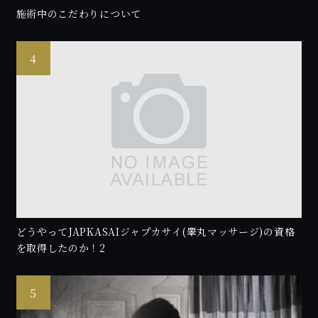
施術中のこだわりについて
どうやってJAPKASAIジャプカサイ(睾丸マッサージ)の資格
を取得したのか！2