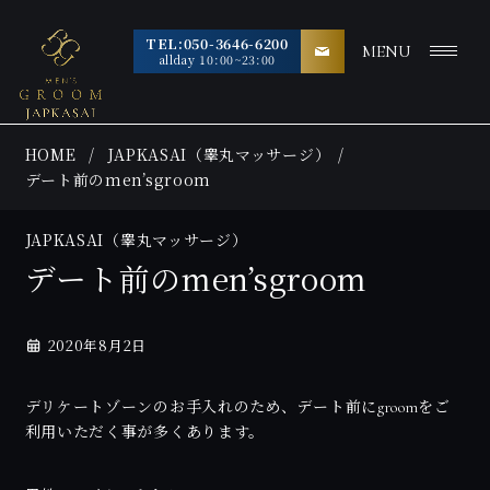
TEL:050-3646-6200
MENU
allday 10:00~23:00
HOME
JAPKASAI（睾丸マッサージ）
デート前のmen’sgroom
JAPKASAI（睾丸マッサージ）
デート前のmen’sgroom
2020年8月2日
デリケートゾーンのお手入れのため、デート前にgroomをご
利用いただく事が多くあります。