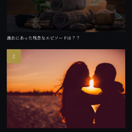
過去にあった残念なエピソードは？？