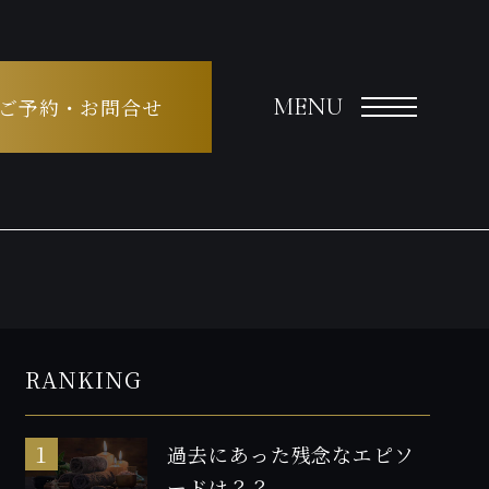
MENU
ご予約・お問合せ
RANKING
過去にあった残念なエピソ
ードは？？