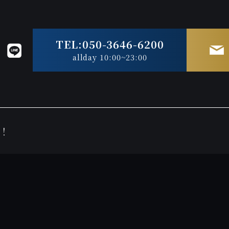
TEL:050-3646-6200
allday 10:00~23:00
！