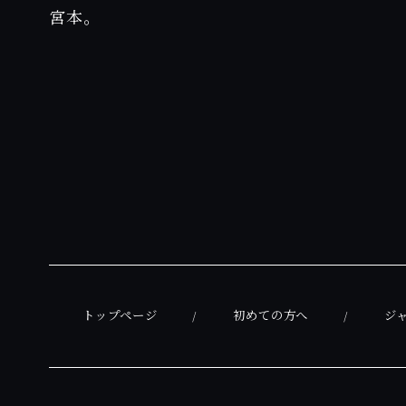
宮本。
トップページ
初めての方へ
ジ