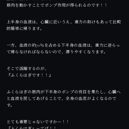
筋肉を動かすことでポンプ作用が得られるのです！！
上半身の血液は、心臓に近いうえ、重力の助けもあって比較
的簡単に帰ります。
一方、血液の約70％を占める下半身の血液は、重力に逆らっ
て帰らなければならないので、滞りやすくなります。
そこで活躍するのが、
『ふくらはぎです！！』
ふくらはぎの筋肉が下半身のポンプの役目を果たし、心臓へ
と血液を戻してあげることで、全身の血流がよくなるので
す。
とても重要じゃないですかー！！
『ふくらはぎ』ってば！！