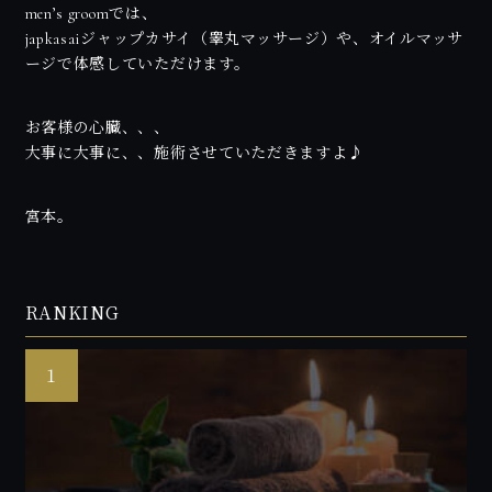
men’s groomでは、
japkasaiジャップカサイ（睾丸マッサージ）や、オイルマッサ
ージで体感していただけます。
お客様の心臓、、、
大事に大事に、、施術させていただきますよ♪
宮本。
RANKING