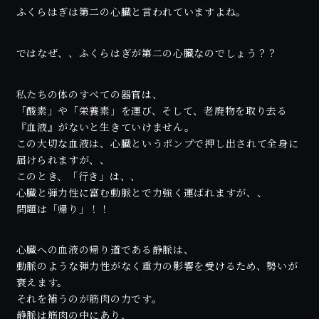
ふくらはぎは第二の心臓と言われていますよね。
ではなぜ、、ふくらはぎが第二の心臓なのでしょう？？
私たちの体のすべての器官は、
「酸素」や「栄養素」を運び、そして、老廃物を取り去る
『血液』がないと生きていけません。
この大切な血液は、心臓というポンプで押し出されて全身に
届けられますが、、
このとき、「行き」は、、
心臓と弾力性に富む動脈とで力強く運ばれますが、、
問題は「帰り」！！
心臓への血液の帰り道である静脈は、
動脈のような弾力性がなく重力の影響を受けるため、勢いが
衰えます。
それを補うのが筋肉の力です。
静脈は筋肉の中にあり、