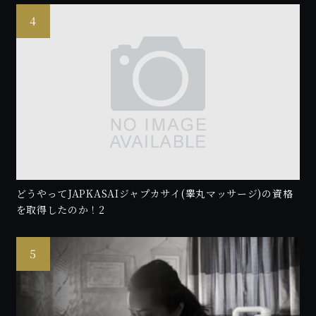
どうやってJAPKASAIジャプカサイ(睾丸マッサージ)の資格
を取得したのか！2