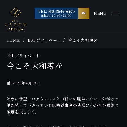
TEL:050-3646-6200
MENU
allday 10:00~23:00
HOME
ERI プライベート
今こそ大和魂を
ERI プライベート
今こそ大和魂を
2020年4月19日
始めに新型コロナウィルスとの戦いの現場において命がけで
働き続けて下さっている医療従事者の皆様に心からの感謝と
敬意を表します。