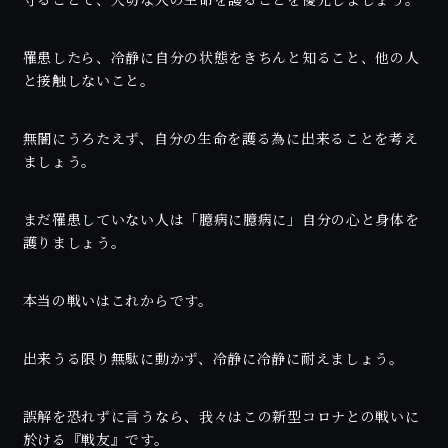
守ることで、大切な人の生命を護ることを優先しましょう。
罹患したら、冷静に自分の状態をきちんと知ること、他の人
と接触しないこと。
無闇にうろたえず、自分の生命を護る為に出来ることを考え
ましょう。
まだ罹患していない人は「臆病に臆病に」自分の心と身体を
護りましょう。
本当の戦いはこれからです。
出来うる限り無駄に動かず、冷静に冷静に耐えましょう。
誤解を恐れずに言うなら、我々はこの新型コロナとの戦いに
於ける『戦友』です。