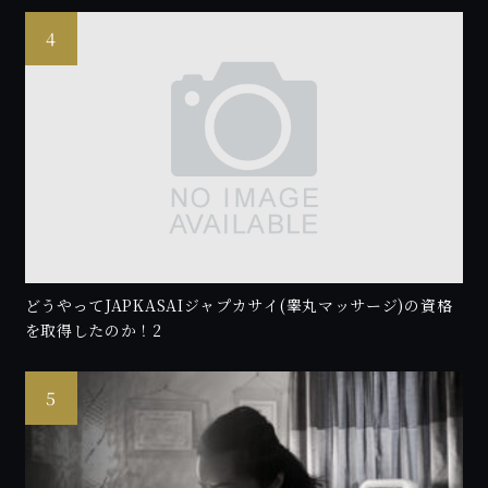
どうやってJAPKASAIジャプカサイ(睾丸マッサージ)の資格
を取得したのか！2