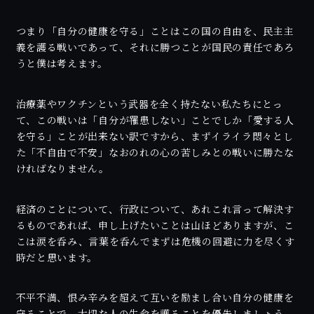
つまり「自分の健康を守る」ことはこの国の自由を、民主主
義を護る戦いであって、それに勝つことが国民の責任であろ
うと僕は考えます。
治療薬やワクチンという武器を全く持たない私たちにとっ
て、この戦いは「自分が罹患しない」ことでしか「愛する人
を守る」ことが出来ない訳ですから、まずイライラ悶々とし
た「不自由で不安」なおのれの心の苦しみとの戦いに勝たな
ければなりません。
経済のことについて、行政について、あれこれ言って解決す
るものであれば、申し上げたいことは山ほどありますが、こ
こは涙を呑み、言葉を呑んでまずは危機の回避に力を尽くす
時だと思います。
不平不満、恨み辛みを超えて互いを励まし合い自分の健康を